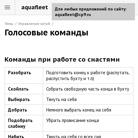
aquafleet
Для любых предложений по сайту:
aquafleet@cp9.ru
Темы
/
Управление яхтой
/
Голосовые команды
Команды при работе со снастями
Разобрать
Подготовить конец к работе (распутать,
распустить бухту и т.п)
Скойлать
Собрать свободную часть конца в бухту
Выбирать
Тянуть на себя
Добрать
Немного выбрать конец на себя
Подобрать
Убрать провисание конца
слабину
Набить
Тянуть на себя со всех сил