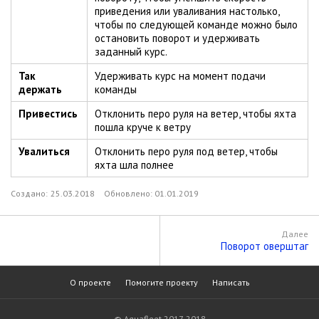
приведения или уваливания настолько,
чтобы по следующей команде можно было
остановить поворот и удерживать
заданный курс.
Так
Удерживать курс на момент подачи
держать
команды
Привестись
Отклонить перо руля на ветер, чтобы яхта
пошла круче к ветру
Увалиться
Отклонить перо руля под ветер, чтобы
яхта шла полнее
Создано:
25.03.2018
Обновлено:
01.01.2019
Далее
Поворот оверштаг
О проекте
Помогите проекту
Написать
© Aquafleet 2017-2018