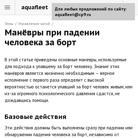
aquafleet
Для любых предложений по сайту:
aquafleet@cp9.ru
Темы
/
Управление яхтой
/
Манёвры при падении
человека за борт
В этой статье приведены основные маневры, используемые
для подхода к упавшему за борт человеку. Знание этих
манёвров является жизненно необходимым — верное
исполнение с первого раза определит с высокой
вероятностью останется упавший за борт человек живым, или
из-за огромного психологического давления сдастся, не
дождавшись помощи.
Базовые действия
Эти действия должны быть выполнены сразу при падении или
обнаружении падения человека за борт, независимо от