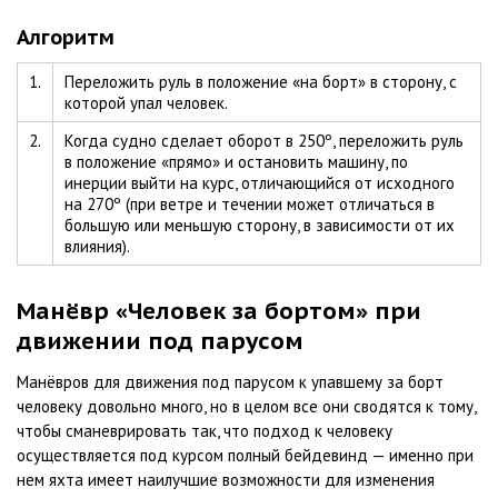
Алгоритм
1.
Переложить руль в положение «на борт» в сторону, с
которой упал человек.
2.
Когда судно сделает оборот в 250º, переложить руль
в положение «прямо» и остановить машину, по
инерции выйти на курс, отличающийся от исходного
на 270º (при ветре и течении может отличаться в
большую или меньшую сторону, в зависимости от их
влияния).
Манёвр «Человек за бортом» при
движении под парусом
Манёвров для движения под парусом к упавшему за борт
человеку довольно много, но в целом все они сводятся к тому,
чтобы сманеврировать так, что подход к человеку
осуществляется под курсом полный бейдевинд — именно при
нем яхта имеет наилучшие возможности для изменения