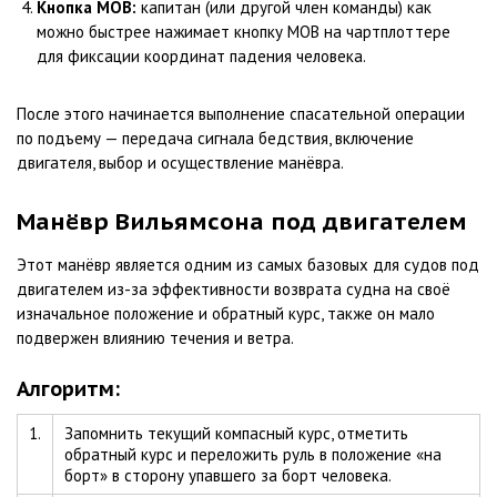
Кнопка MOB:
капитан (или другой член команды) как
можно быстрее нажимает кнопку MOB на чартплоттере
для фиксации координат падения человека.
После этого начинается выполнение спасательной операции
по подъему — передача сигнала бедствия, включение
двигателя, выбор и осуществление манёвра.
Манёвр Вильямсона под двигателем
Этот манёвр является одним из самых базовых для судов под
двигателем из-за эффективности возврата судна на своё
изначальное положение и обратный курс, также он мало
подвержен влиянию течения и ветра.
Алгоритм:
1.
Запомнить текущий компасный курс, отметить
обратный курс и переложить руль в положение «на
борт» в сторону упавшего за борт человека.