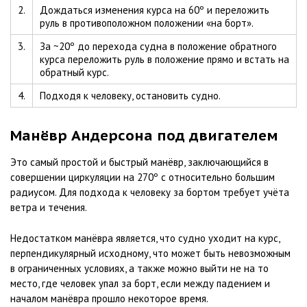
2.
Дождаться изменения курса на 60º и переложить
руль в противоположном положении «на борт».
3.
За ~20º до перехода судна в положение обратного
курса переложить руль в положение прямо и встать на
обратный курс.
4.
Подходя к человеку, остановить судно.
Манёвр Андерсона под двигателем
Это самый простой и быстрый манёвр, заключающийся в
совершении циркуляции на 270º с относительно большим
радиусом. Для подхода к человеку за бортом требует учёта
ветра и течения.
Недостатком манёвра является, что судно уходит на курс,
перпендикулярный исходному, что может быть невозможным
в ограниченных условиях, а также можно выйти не на то
место, где человек упал за борт, если между падением и
началом манёвра прошло некоторое время.