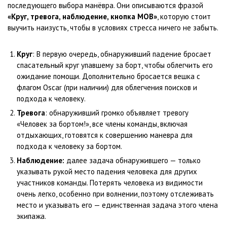
последующего выбора манёвра. Они описываются фразой
«Круг, тревога, наблюдение, кнопка MOB»
, которую стоит
выучить наизусть, чтобы в условиях стресса ничего не забыть.
Круг
: В первую очередь, обнаруживший падение бросает
спасательный круг упавшему за борт, чтобы облегчить его
ожидание помощи. Дополнительно бросается вешка с
флагом Oscar (при наличии) для облегчения поисков и
подхода к человеку.
Тревога
: обнаруживший громко объявляет тревогу
«Человек за бортом!», все члены команды, включая
отдыхающих, готовятся к совершению маневра для
подхода к человеку за бортом.
Наблюдение:
далее задача обнаружившего — только
указывать рукой место падения человека для других
участников команды. Потерять человека из видимости
очень легко, особенно при волнении, поэтому отслеживать
место и указывать его — единственная задача этого члена
экипажа.