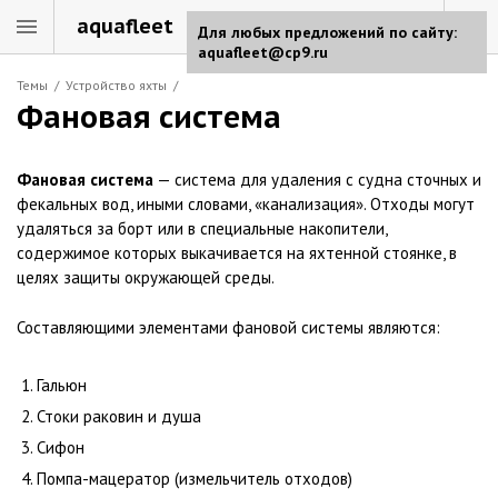
aquafleet
Для любых предложений по сайту:
aquafleet@cp9.ru
Темы
/
Устройство яхты
/
Фановая система
Фановая система
— система для удаления с судна сточных и
фекальных вод, иными словами, «канализация». Отходы могут
удаляться за борт или в специальные накопители,
содержимое которых выкачивается на яхтенной стоянке, в
целях защиты окружающей среды.
Составляющими элементами фановой системы являются:
Гальюн
Стоки раковин и душа
Сифон
Помпа-мацератор (измельчитель отходов)