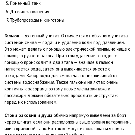
Приемный танк
Датчик заполнения
Трубопроводы и кингстоны
Гальюн
— яхтенный унитаз. Отличается от обычного унитаза
системой смыва — подачи и удаления воды под давлением.
Это может делать с помощью электрической помпы, но чаще с
помощью ручного насоса. При этом удаление отходов с
помощью происходит в два этапа — вначале в гальюн
нагнетается вода, затем она выкачивается вместе с
отходами. Забор воды для смыва часто независимый от
системы водоснабжения. Также гальюны на яхтах очень
критичны к засорам, поэтому новые члены экипажа и
пассажиры должны обязательно проходить инструктаж
перед их использованием.
Стоки раковин и душа
обычно напрямую выведены за борт
через шпигат, если они расположены выше уровня ватерлинии,
или в приемный танк. Но также могут использоваться помпы