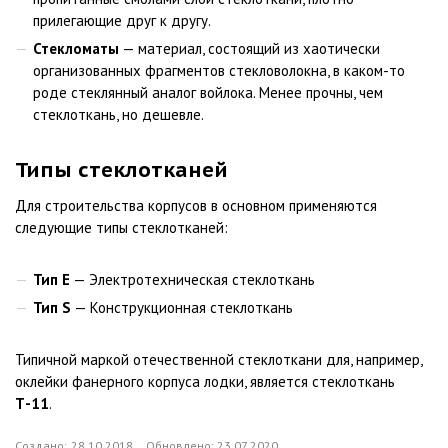
прилегающие друг к другу.
Стекломаты
— материал, состоящий из хаотически
организованных фрагментов стекловолокна, в каком-то
роде стеклянный аналог войлока. Менее прочны, чем
стеклоткань, но дешевле.
Типы стеклотканей
Для строительства корпусов в основном применяются
следующие типы стеклотканей:
Тип E
— Электротехническая стеклоткань
Тип S
— Конструкционная стеклоткань
Типичной маркой отечественной стеклоткани для, например,
оклейки фанерного корпуса лодки, является стеклоткань
Т-11
.
Создано:
28.10.2018
Обновлено:
23.07.2020