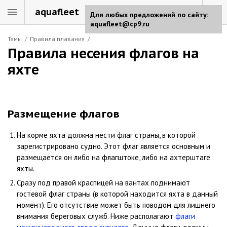
aquafleet
Для любых предложений по сайту:
aquafleet@cp9.ru
Темы
/
Правила плавания
/
Правила несения флагов на
яхте
Размещение флагов
На корме яхта должна нести флаг страны, в которой
зарегистрировано судно. Этот флаг является основным и
размещается он либо на флагштоке, либо на ахтерштаге
яхты.
Сразу под правой краспицей на вантах поднимают
гостевой флаг страны (в которой находится яхта в данный
момент). Его отсутствие может быть поводом для лишнего
внимания береговых служб. Ниже располагают
флаги