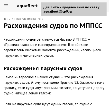
aquafleet
Для любых предложений по сайту:
aquafleet@cp9.ru
Темы
/
Правила плавания
/
Расхождения судов по МППСС
Расхождения судов регулируются Частью B МППСС —
«Правила плавания и маневрирования». В этой главе
перечислены ключевые моменты расхождений, касающиеся
парусных и маломерных судов.
Расхождения парусных судов
Самое интересное в нашем случае — это расхождения
парусных судов. Этому посвящено Правило 12. Согласно этому
правилу, если суда идут разными галсами, то уступает дорогу
судно, идущее левым галсом:
Если же парусные суда идут одним галсом, то судно с