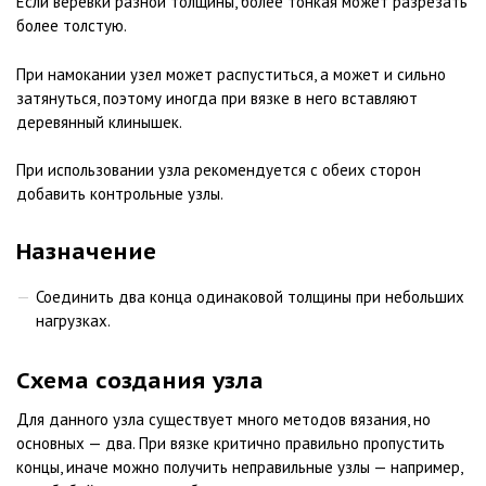
Если веревки разной толщины, более тонкая может разрезать
более толстую.
При намокании узел может распуститься, а может и сильно
затянуться, поэтому иногда при вязке в него вставляют
деревянный клинышек.
При использовании узла рекомендуется с обеих сторон
добавить контрольные узлы.
Назначение
Соединить два конца одинаковой толщины при небольших
нагрузках.
Схема создания узла
Для данного узла существует много методов вязания, но
основных — два. При вязке критично правильно пропустить
концы, иначе можно получить неправильные узлы — например,