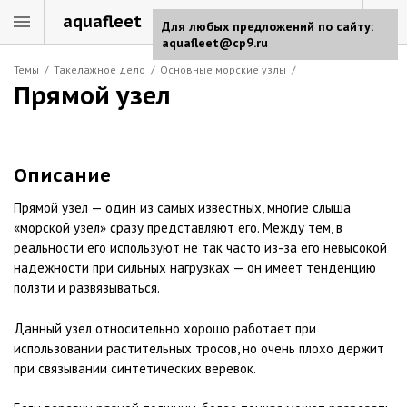
aquafleet
Для любых предложений по сайту:
aquafleet@cp9.ru
Темы
/
Такелажное дело
/
Основные морские узлы
/
Прямой узел
Описание
Прямой узел — один из самых известных, многие слыша
«морской узел» сразу представляют его. Между тем, в
реальности его используют не так часто из-за его невысокой
надежности при сильных нагрузках — он имеет тенденцию
ползти и развязываться.
Данный узел относительно хорошо работает при
использовании растительных тросов, но очень плохо держит
при связывании синтетических веревок.